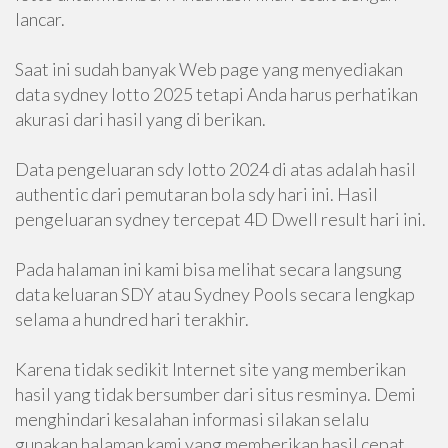
lancar.
Saat ini sudah banyak Web page yang menyediakan
data sydney lotto 2025 tetapi Anda harus perhatikan
akurasi dari hasil yang di berikan.
Data pengeluaran sdy lotto 2024 di atas adalah hasil
authentic dari pemutaran bola sdy hari ini. Hasil
pengeluaran sydney tercepat 4D Dwell result hari ini.
Pada halaman ini kami bisa melihat secara langsung
data keluaran SDY atau Sydney Pools secara lengkap
selama a hundred hari terakhir.
Karena tidak sedikit Internet site yang memberikan
hasil yang tidak bersumber dari situs resminya. Demi
menghindari kesalahan informasi silakan selalu
gunakan halaman kami yang memberikan hasil cepat