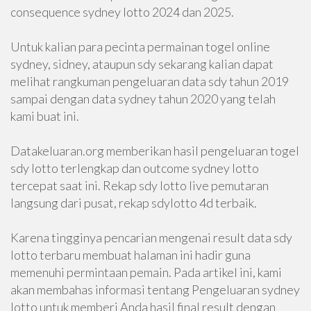
consequence sydney lotto 2024 dan 2025.
Untuk kalian para pecinta permainan togel online
sydney, sidney, ataupun sdy sekarang kalian dapat
melihat rangkuman pengeluaran data sdy tahun 2019
sampai dengan data sydney tahun 2020 yang telah
kami buat ini.
Datakeluaran.org memberikan hasil pengeluaran togel
sdy lotto terlengkap dan outcome sydney lotto
tercepat saat ini. Rekap sdy lotto live pemutaran
langsung dari pusat, rekap sdylotto 4d terbaik.
Karena tingginya pencarian mengenai result data sdy
lotto terbaru membuat halaman ini hadir guna
memenuhi permintaan pemain. Pada artikel ini, kami
akan membahas informasi tentang Pengeluaran sydney
lotto untuk memberi Anda hasil final result dengan