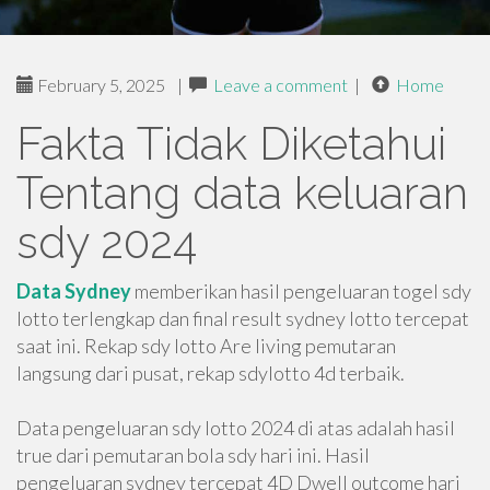
February 5, 2025
|
Leave a comment
|
Home
Fakta Tidak Diketahui
Tentang data keluaran
sdy 2024
Data Sydney
memberikan hasil pengeluaran togel sdy
lotto terlengkap dan final result sydney lotto tercepat
saat ini. Rekap sdy lotto Are living pemutaran
langsung dari pusat, rekap sdylotto 4d terbaik.
Data pengeluaran sdy lotto 2024 di atas adalah hasil
true dari pemutaran bola sdy hari ini. Hasil
pengeluaran sydney tercepat 4D Dwell outcome hari