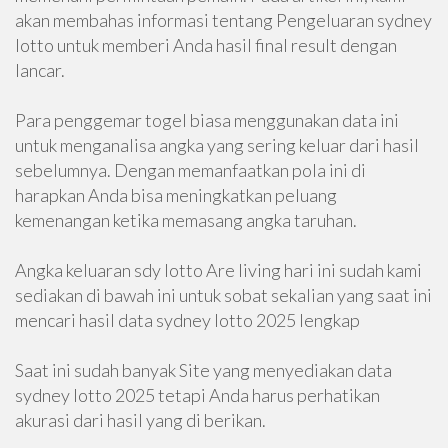
akan membahas informasi tentang Pengeluaran sydney
lotto untuk memberi Anda hasil final result dengan
lancar.
Para penggemar togel biasa menggunakan data ini
untuk menganalisa angka yang sering keluar dari hasil
sebelumnya. Dengan memanfaatkan pola ini di
harapkan Anda bisa meningkatkan peluang
kemenangan ketika memasang angka taruhan.
Angka keluaran sdy lotto Are living hari ini sudah kami
sediakan di bawah ini untuk sobat sekalian yang saat ini
mencari hasil data sydney lotto 2025 lengkap
Saat ini sudah banyak Site yang menyediakan data
sydney lotto 2025 tetapi Anda harus perhatikan
akurasi dari hasil yang di berikan.